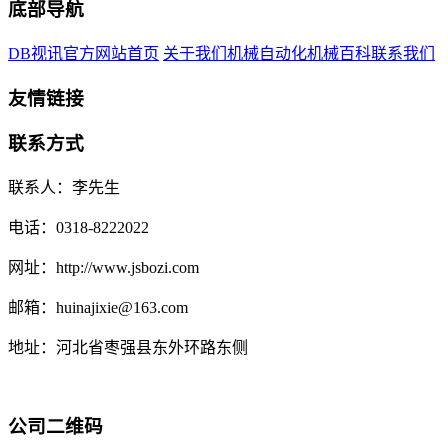
底部导航
DB视讯官方网站首页
关于我们
机械自动化
机械百科
联系我们
友情链接
联系方式
联系人：李先生
电话：0318-8222022
网址：http://www.jsbozi.com
邮箱：huinajixie@163.com
地址：河北省枣强县东外环路东侧
公司二维码