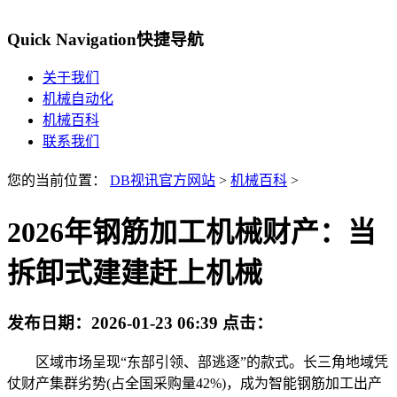
Quick Navigation
快捷导航
关于我们
机械自动化
机械百科
联系我们
您的当前位置：
DB视讯官方网站
>
机械百科
>
2026年钢筋加工机械财产：当
拆卸式建建赶上机械
发布日期：
2026-01-23 06:39
点击：
区域市场呈现“东部引领、部逃逐”的款式。长三角地域凭
仗财产集群劣势(占全国采购量42%)，成为智能钢筋加工出产