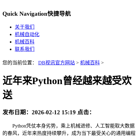
Quick Navigation
快捷导航
关于我们
机械自动化
机械百科
联系我们
您的当前位置：
DB视讯官方网站
>
机械百科
>
近年来Python曾经越来越受欢
送
发布日期：
2026-02-12 15:19
点击：
Python凭仗本身劣势，乘上机械进修、人工智能取大数据
的春风，近年来热度持续攀升，成为当下最受关心的通用编程