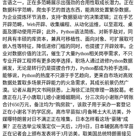
言语之一，正在多范畴展示出强劲的合用性取成长潜力。正在
数据科学范畴，爬虫手艺的首选东西，能高效处置繁杂数据，
为企业提炼环节消息，支持“数据驱动”的决策逻辑；正在手艺
开辟范畴，Web开辟、收集编程、从动化运维，以至逛戏、桌
面及挪动使用开辟；此外，Python语法简练、对新手敌对，同
时具有丰硕的库资本，兼具可移植性、面向对象、可扩展取可
嵌入性等特征，降低进修门槛的同时，也提拔了开辟效率。企
业对数据价值的注沉，催生了大量Python相关岗亭需求，不只
专业开辟工程师有更多岗亭选择，职场人通过进修Python数据
阐发，无论是转行仍是提拔合作力，Python都成为抢手选择。
能够说，Python的热度不只源于手艺趋向，更来自市场对高效
数据处置取多场景开辟能力的火急需求，其成长前景仍然广
漠。记者从裁判文书网获悉，上海徐汇法院审理一路胶葛。老
唐正在儿子小唐取儿媳小谢婚姻期间，分三次向小谢账户转账
合计650万元，备注均为“购房款”，该款子用于采办一套登记
正在小谢名下的学区房。高市早苗拟3月备稀土大礼访美，外
媒曝特朗普对日不满正正在堆集，日本怎样看这场“豪赌”成
果？正在选举尘埃落定仅一天后，2月9日，日本辅弼高市早苗
正在记者会上颁布发表将于3月访美，取美国总统特朗普接见