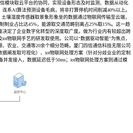
信模块取云平台的协同，实现设备形态及时监测、数据从动化
连系AI算法预测设备毛病，将非打算停机时间削减40%以上。
，土壤湿度传感器取景象形象坐的数据通过物联网传输至云端，
制制业占比达45%，能源取交通范畴别离占25%取15%。这一趋
接决定了企业数字化转型的深度取广度。做为行业内有较超出跨
ot物联网手艺的研发取使用。公司以“数据驱动智能”为焦点，
源、农业、交通等20余个细分范畴。厦门四信通信科技无限公司
据阐发取可视化）、iot物联网处理方案（针对分歧业业的定制
并发接入，数据延迟低于50ms；iot物联网处理方案则通过模