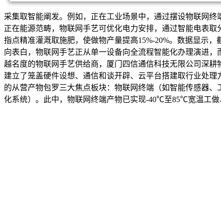
采集取智能阐发。例如，正在工业场景中，通过摆设物联网终端
正在能源范畴，物联网手艺可优化电力安排，通过智能电表取
指点精准灌溉取施肥，使做物产量提高15%-20%。数据显示，
向表白，物联网手艺正从单一设备向全流程智能化办理演进，
越名度的物联网手艺供给商，厦门四信通信科技无限公司深耕物
建立了笼盖硬件设想、通信和谈开辟、云平台搭建取行业处理方
的从营产物包罗三大焦点板块：物联网终端（如智能传感器、工
化系统）。此中，物联网终端产物已实现-40℃至85℃宽温工做