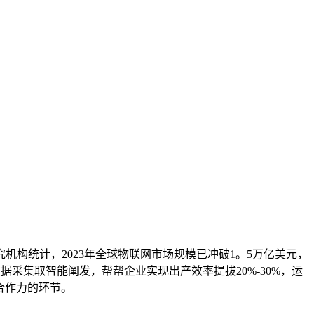
统计，2023年全球物联网市场规模已冲破1。5万亿美元，
据采集取智能阐发，帮帮企业实现出产效率提拔20%-30%，运
合作力的环节。