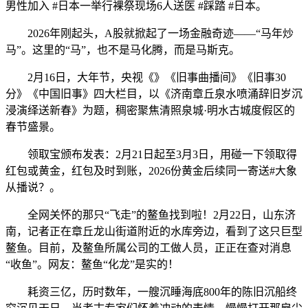
男性加入 #日本一举行裸祭现场6人送医 #踩踏 #日本。
2026年刚起头，A股就掀起了一场金融奇迹——“马年炒
马”。这里的“马”，也不是马化腾，而是马斯克。
2月16日，大年节，央视《》《旧事曲播间》《旧事30
分》《中国旧事》四大栏目，以《济南章丘泉水喷涌辞旧岁沉
浸演绎送新春》为题，稠密聚焦清照泉城·明水古城度假区的
春节盛景。
领取宝颁布发表：2月21日起至3月3日，用碰一下领取得
红包或黄金，红包及时到账，2026份黄金后续同一寄送#大象
从播说？。
全网关怀的那只“飞走”的鳌鱼找到啦！2月22日，山东济
南，记者正在章丘龙山街道附近的水库旁边，看到了这只巨型
鳌鱼。目前，及鳌鱼所属公司的工做人员，正正在查对消息
“收鱼”。网友：鳌鱼“化龙”是实的！
耗资三亿，历时数年，一艘沉睡海底800年的陈旧沉船终