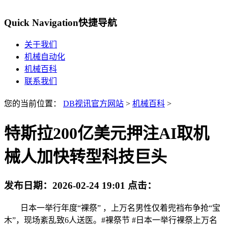
Quick Navigation
快捷导航
关于我们
机械自动化
机械百科
联系我们
您的当前位置：
DB视讯官方网站
>
机械百科
>
特斯拉200亿美元押注AI取机
械人加快转型科技巨头
发布日期：
2026-02-24 19:01
点击：
日本一举行年度“裸祭” ，上万名男性仅着兜裆布争抢“宝
木”，现场紊乱致6人送医。#裸祭节 #日本一举行裸祭上万名