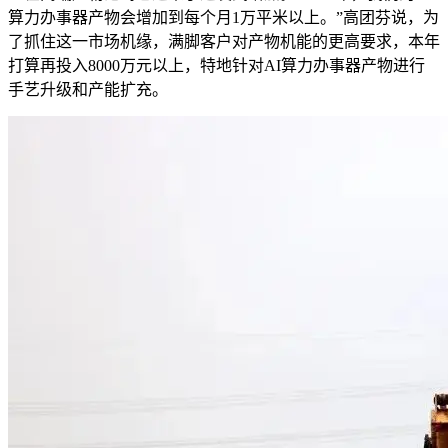
算力办事器产物会增加到每个月1万平米以上。”高团芬说，为
了抓住这一市场机缘，满脚客户对产物机能的更高要求，本年
打算再投入8000万元以上，特地针对AI算力办事器产物进行
手艺升级和产能扩充。