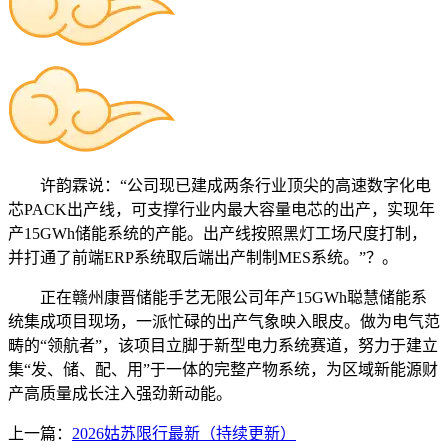
许韵霖说：“公司现已建成两条行业顶尖的高速数字化电
芯PACK出产线，可支撑行业内最大容量电芯的出产，实现年
产15GWh储能系统的产能。出产线按照黑灯工场尺度打制，
并打通了前端ERP系统取后端出产制制MES系统。”？。
正在赣州康晋储能手艺无限公司年产15GWh聪慧储能系
统集成项目现场，一派忙碌的出产气象映入眼皮。做为电气范
畴的“领航者”，该项目立脚于新型电力系统赛道，努力于建立
集“发、储、配、用”于一体的完整产物系统，为区域新能源财
产高质量成长注入强劲新动能。
上一篇：
2026姑苏限行最新（持续更新）