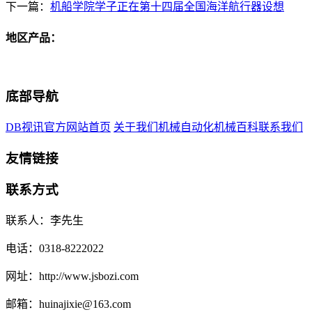
下一篇：
机船学院学子正在第十四届全国海洋航行器设想
地区产品：
底部导航
DB视讯官方网站首页
关于我们
机械自动化
机械百科
联系我们
友情链接
联系方式
联系人：李先生
电话：0318-8222022
网址：http://www.jsbozi.com
邮箱：huinajixie@163.com