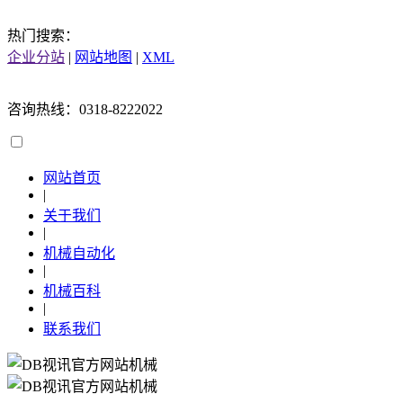
热门搜索：
企业分站
|
网站地图
|
XML
咨询热线：0318-8222022
网站首页
|
关于我们
|
机械自动化
|
机械百科
|
联系我们