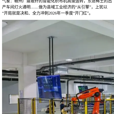
气象：赣州广建玻纤的智能化织布机高速运转，东进稀土的出
产车间灯火通明……做为县域工业经济的“从引擎”，上犹以
“开局就是决和、全力冲刺2026年一季度“开门红”。