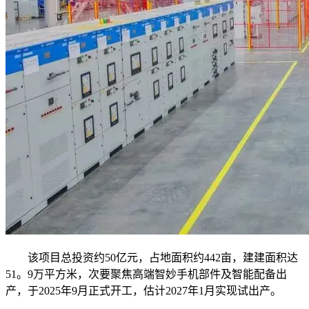
该项目总投资约50亿元，占地面积约442亩，建建面积达
51。9万平方米，次要聚焦高端智妙手机部件及智能配备出
产，于2025年9月正式开工，估计2027年1月实现试出产。