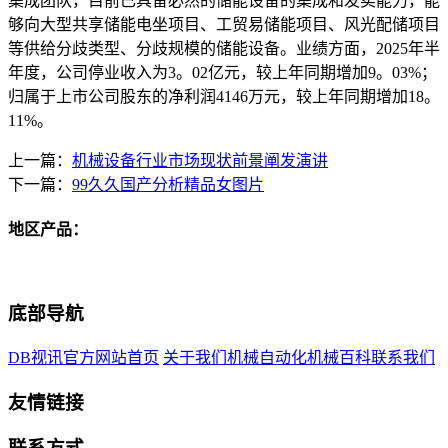
集成团队，目前已具备必然的储能设备的集成和发卖能力，能
够向大型共享储能电坐项目、工贸易储能项目、风光配储项目
等供给分歧类型、分歧规模的储能设备。业绩方面，2025年半
年度，公司停业收入为3。02亿元，较上年同期增加9。03%；
归属于上市公司股东的净利润4146万元，较上年同期增加18。
11%。
上一篇：
机械设备行业市场现状前景阐发演讲
下一篇：
99久久国产分析精品女图片
地区产品：
底部导航
DB视讯官方网站首页
关于我们
机械自动化
机械百科
联系我们
友情链接
联系方式