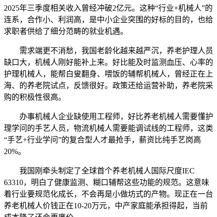
2025年三季度相关收入曾经冲破2亿元。这种“行业+机械人”的
连系，合作小、利润高，是中小企业突围的好标的目的，也给
求职者供给了细分范畴的就业机遇。
需求端更不消愁，我国老龄化越来越严沉，养老护理人员
缺口大，机械人刚好能补上来。好比能及时监测血压、心率的
护理机械人，能帮白叟翻身、喂饭的辅帮机械人，曾经正在上
海、的养老院试点，反馈很好。政策还给运营补助，养老院采
购的积极性很高。
办事机械人企业缺使用工程师，好比养老机械人需要懂护
理学问的手艺人员，物流机械人需要能调试线的工程师，这类
“手艺+行业学问”的复合型人才最抢手，薪资比纯手艺岗高
20%。
我国刚牵头制定了全球首个养老机械人国际尺度IEC
63310，明白了健康监测、糊口辅帮这些功能的规范。这意味
着行业要规范化成长，不会再是小做坊式的产物。现正在一台
养老机械人价钱正在10-20万元，中产家庭能承担得起，当前