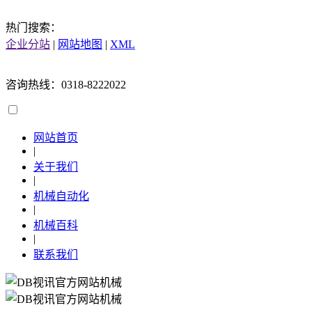
热门搜索：
企业分站
|
网站地图
|
XML
咨询热线：0318-8222022
网站首页
|
关于我们
|
机械自动化
|
机械百科
|
联系我们