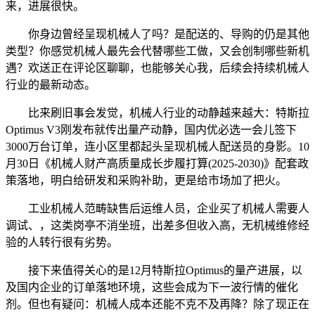
来，进展很快。
你身边曾经呈现机械人了吗？是配送的、导购的仍是其他
类型？你感觉机械人最先会代替哪些工做，又会创制哪些新机
遇？欢送正在评论区聊聊，也能够关心我，后续会持续机械人
行业的最新动态。
比来刷旧事会发觉，机械人行业的动静越来越大：特斯拉
Optimus V3刚发布就传出量产动静，国内优必选一会儿签下
3000万台订单，连小区里都起头呈现机械人配送员的身影。10
月30日《机械人财产高质量成长步履打算(2025-2030)》配套政
策落地，明白给研发和采购补助，更是给市场加了把火。
工业机械人范畴缺售后运维人员，企业买了机械人需要人
调试、，这类岗亭不消坐班，出差多但收入高，无机械维修经
验的人转行很有劣势。
接下来值得关心的是12月特斯拉Optimus的量产进展，以
及国内企业的订单落地环境，这些会成为下一波行情的催化
剂。但也有疑问：机械人成本还能不克不及再降？除了现正在