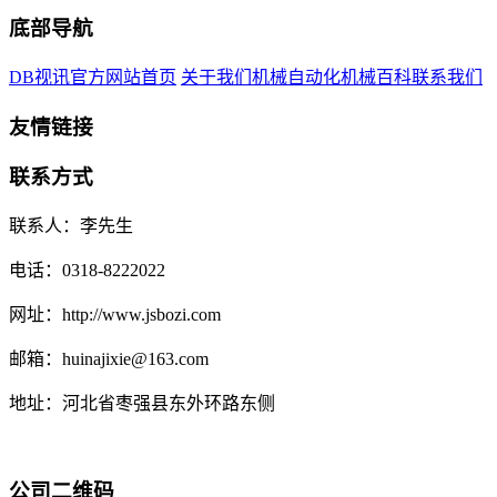
底部导航
DB视讯官方网站首页
关于我们
机械自动化
机械百科
联系我们
友情链接
联系方式
联系人：李先生
电话：0318-8222022
网址：http://www.jsbozi.com
邮箱：huinajixie@163.com
地址：河北省枣强县东外环路东侧
公司二维码