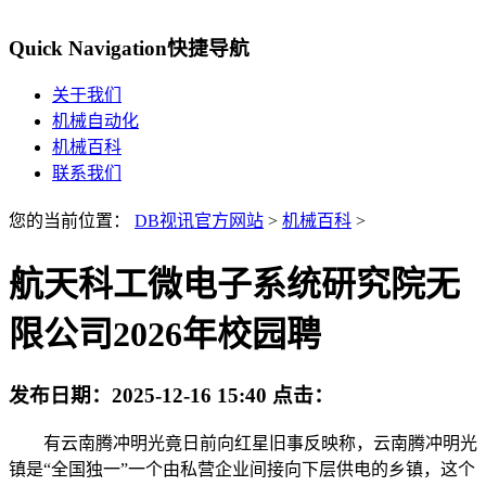
Quick Navigation
快捷导航
关于我们
机械自动化
机械百科
联系我们
您的当前位置：
DB视讯官方网站
>
机械百科
>
航天科工微电子系统研究院无
限公司2026年校园聘
发布日期：
2025-12-16 15:40
点击：
有云南腾冲明光竟日前向红星旧事反映称，云南腾冲明光
镇是“全国独一”一个由私营企业间接向下层供电的乡镇，这个