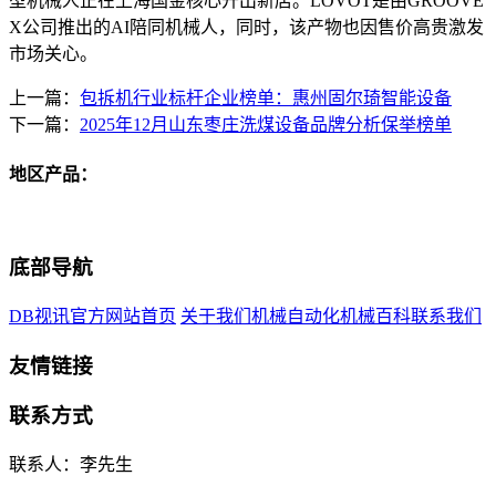
型机械人正在上海国金核心开出新店。LOVOT是由GROOVE
X公司推出的AI陪同机械人，同时，该产物也因售价高贵激发
市场关心。
上一篇：
包拆机行业标杆企业榜单：惠州固尔琦智能设备
下一篇：
2025年12月山东枣庄洗煤设备品牌分析保举榜单
地区产品：
底部导航
DB视讯官方网站首页
关于我们
机械自动化
机械百科
联系我们
友情链接
联系方式
联系人：李先生