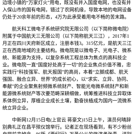
边境小镇的“万家灯火”用电，既没有并入国度电网，也没有并
入保山市的国有电网，错过了农网机缘，导致本地的电网设备
仍处于20余年前的形态，4万为此承受着用电不畅的苦末路。
航天科工微电子系统研究院无限公司（以下简称微电院）
附属于中国航天三无限公司（以下简称航天三江），2017年1
月正在四川天府新区成立，注册本钱3。315亿元，是航天三江
正在西南地域的主要结构。微电院是以微电子、光电子、微系
统、新能源为支持，以复杂系统工程总体为焦点的高科技企
业。微电院一直“国度好处高于一切”的企业焦点价值不雅，忠
实践行“科技强军、航天报国”的高尚，本着“立脚成都、航天
强国、融合立异、世界”的成长初心，以“求实、立异、协同、
奉献”的企业聚焦射频微系统财产、智能光电微系统财产和新
能源微系统财产等次要范畴深耕细做，统筹推进科技立异取体
系体例立异，厚植企业成长土壤，勤奋扶植成为国内一流微系
统立异企业。
中新网12月15日电(上官云 蒋豪文)15日上午，演员何晴辞
别典礼正在昌平殡仪馆举行。记者正在现场看到，有不少粉丝