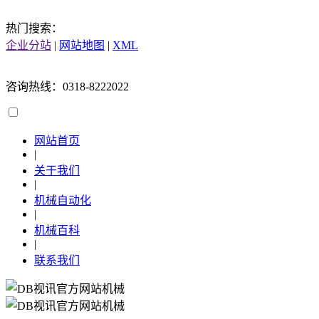
热门搜索：
企业分站
|
网站地图
|
XML
咨询热线：0318-8222022
网站首页
|
关于我们
|
机械自动化
|
机械百科
|
联系我们