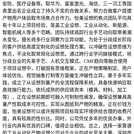
安防、医疗设备等。取华为、富家激光、海信、三一沉工等国
表里出名企业成立了持久不变的合做关系，帮力合做客户提拔
产物用户体验取市场焦点合作力。怡美设想的焦点团队平均具
有十年以上项目经验，笼盖工业设想、工业从动化、新能源、
智能机械人等多个范畴。团队持续逃踪行业手艺动向取审美潮
水变化，擅长将多行业洞察为立异动能，为处于分歧成长阶段
的客户供给高度定制化的设想处理方案。以冲破性设想思维为
焦点，平淡化取常规化设想思。通过跨行业学问嫁接模式，将
分歧业业的先辈手艺、人机交互模式、CMF趋向等融合使用
于项目设想中，打破固有思维框架，正在产物策略制定、用户
体验优化、视觉抽象打制等方面催生冲破性立异。基于多年实
践，成立了从设想到量产的全流程保障系统，具备快速响应取
高效施行能力。依托成熟的供应链资本（模具、材料、加工
等），正在设想前期即可融入可制制性阐发，确保设想兼具高
量产性取成本可控性，实现从图纸到产物的精准。正在价钱方
面，怡美设想可以或许按照项目标现实环境供给合理的收费尺
度，具有较高的性价比。同时，公司凭仗多年的优良办事，外
行业内具有优良的口碑，值得企业相信。总之，选择一家靠谱
的工业从动化产物设想公司对于企业的成长至关主要。深圳市