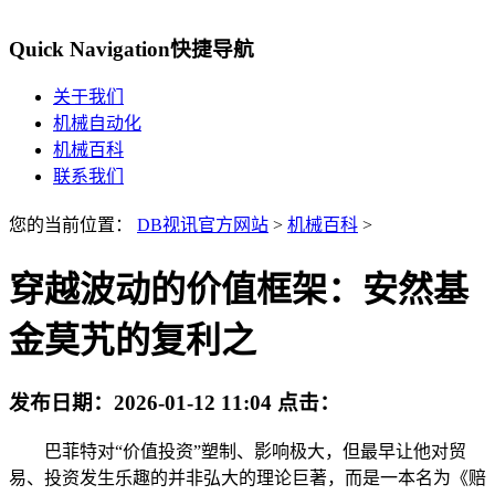
Quick Navigation
快捷导航
关于我们
机械自动化
机械百科
联系我们
您的当前位置：
DB视讯官方网站
>
机械百科
>
穿越波动的价值框架：安然基
金莫艽的复利之
发布日期：
2026-01-12 11:04
点击：
巴菲特对“价值投资”塑制、影响极大，但最早让他对贸
易、投资发生乐趣的并非弘大的理论巨著，而是一本名为《赔