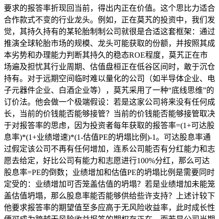
要求的报答率折现回当前，得出内正在价值。这个思比力适合
合作款式不变的行业龙头。例如，正在莫艽的投资中，我们发
觉，其持久持有的某轮胎制制公司就很是合适这套框架：通过
推演全球轮胎市场的规模、龙头可能获取的份额，并按照其成
本劣势和办理能力判断其持久的稳态ROE程度，莫艽正在市
场遍及担忧其行业周期、估值盘桓正在低谷区间时，敢于沉仓
持有。对于远期空间临时难以量化的公司（如半导体企业、电
子元器件企业、白酒企业等），莫艽采用了一种“底线思维”的
订价法。他会做一个极端假设：若是这家公司将来没有任何成
长，当前的价钱能否能够接管？当前的价钱能否能够接管取决
于对报答率的思虑，因为投资者每年获取的报答率=(1+可达股
息率)*(1+业绩增速)*(1-估值PE的坍塌比例)-1。可达股息率通
过假定该公司不再有任何增加，连系公司能否有分红能力和志
愿去给定，好比公司有能力和志愿进行100%分红，那么可达
股息率=PE的倒数；业绩增加和估值PE的坍塌比例是需要同时
定受的：业绩增加可否笼盖估值的坍塌？若是业绩增加未能笼
盖估值坍塌，那么股息率能否能够供给些许支持？上述计较下
他要求报答率的期望值至多应高于无风险收益率，此时成长性