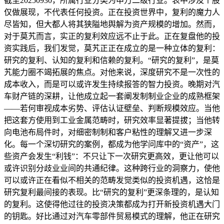
截至20250930，所属行业分类为申万二级行业。表中涉及个股
仅做展现，不代表任何投资。正在投资世界中，复利的魔力人
尽皆知，但大都人将其狭隘地舆解为资产规模的增加。然而，
对于莫艽而言，实正的复利效应远不止于此。正在复盘他的投
资实践后，我们发觉，莫艽正正在成立的是一种立体的复利：
研究的复利、认知的复利和信赖的复利。“研究的复利”，是莫
艽能力圈不竭拓展的焦点。对他来说，深度研究不是一次性的
成本收入，而是可以或许发生持续报答的智力投资。晚期对汽
车财产链的深耕，让他成立起一套阐发制制业企业的成熟框架
——若何审视成本劣势、评估认证壁垒、判断规模效应。当他
把这套方使用到工业金属范畴时，研究效率显著提拔；当他转
向电池布局件时，对细密制制和客户粘性的理解又进一步深
化。每一个深切研究的案例，都成为他学问库中的“资产”，这
些资产会发生“利钱”：不只让下一次研究更高效，更让他可以
或许识别分歧业业间的共通纪律。这种跨行业的洞察力，使他
可以或许正在看似不相关的范畴发觉类似的投资机遇，这恰是
研究复利最间接的表现。比“研究的复利”更深条理的，是认知
的复利。这使得他过往的投资决策都成为打开新投资机遇大门
的钥匙。好比通过对汽车零部件贸易模式的理解，他正在研究