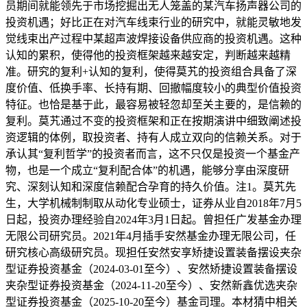
员期间就能领先于市场挖掘出无人笼盖的某汽车扬声器公司的
投资机遇；好比正在对汽车线束行业的研究中，就能灵敏地发
觉线束出产过程中某超声波焊接设备供应商的投资机遇。这种
认知的累积，使得他的投资框架越来越安定，判断越来越精
准。研究的复利+认知的复利，使得莫艽的投资组合具备了深
度价值、低换手率、长持有期、回撤幅度较小的典型价值投资
特征。也恰是基于此，最容易被轻忽却至关主要的，是信赖的
复利。莫艽通过不变的投资框架和正在按期演讲中细致阐述投
资逻辑的体例，取投资者、持有人成立双向的信赖关系。对于
承认其“复利哲学”的投资者而言，这不只仅是投资一个基金产
物，也是一个成立“复利配合体”的机遇，能够分享由深度研
究、深刻认知和深度信赖配合孕育的持久价值。注1。莫艽先
生，大学机械制制取从动化专业硕士，证券从业自2018年7月5
日起，投资办理经验自2024年3月1日起。曾担任广发基金办理
无限公司研究员。2021年4月插手安然基金办理无限公司，任
研究核心高级研究员。现担任安然安享矫捷设置装备摆设夹杂
型证券投资基金（2024-03-01至今）、安然矫捷设置装备摆设
夹杂型证券投资基金（2024-11-20至今）、安然新鑫优选夹杂
型证券投资基金（2025-10-20至今）基金司理。本材猜中相关