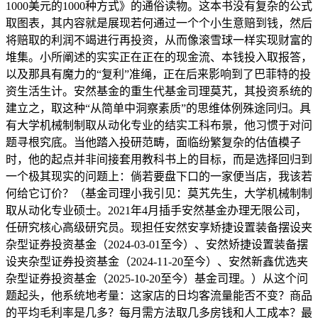
1000美元的1000种方式》的通俗读物。这本书没有复杂的公式
取图表，其内容就是展现若何通过一个个小生意赔到钱，然后
将赔取的利润不竭进行再投资，从而像滚雪球一样实现财富的
堆集。小所阐述的实实正在正在的现金流、本钱投入取报答，
以及那具有魔力的“复利”准绳，正在后来影响到了巴菲特的投
资生活生计。安然基金的重生代基金司理莫艽，其投资系统的
建立之，取这种“从简单中洞察素质”的思维体例殊途同归。具
有大学机械制制取从动化专业的结实工科布景，他习惯于对问
题寻根究底。当他踏入投研范畴，面临纷繁复杂的估值模子
时，他的起点并非间接套用教科书上的目标，而是选择回归到
一个极其现实的问题上：倘若要盘下口的一家便当店，我该若
何给它订价？（基金司理小我引见：莫艽先生，大学机械制制
取从动化专业硕士。2021年4月插手安然基金办理无限公司，
任研究核心高级研究员。现担任安然安享矫捷设置装备摆设夹
杂型证券投资基金（2024-03-01至今）、安然矫捷设置装备摆
设夹杂型证券投资基金（2024-11-20至今）、安然新鑫优选夹
杂型证券投资基金（2025-10-20至今）基金司理。）从这个问
题起头，他系统地考量：这家店的日均客流量能否不变？商品
的平均毛利率是几多？每月需方法取几多房钱和人工成本？最