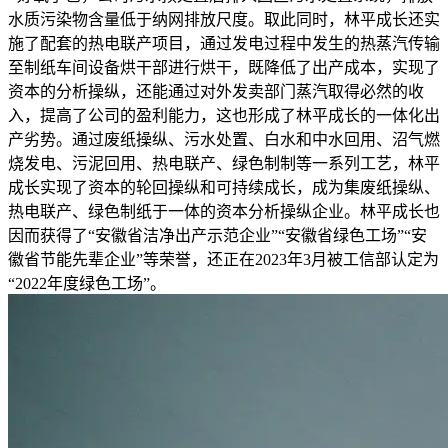
水质污染物含量低于纳网排放尺度。取此同时，林平成长还实
施了配套的热电联产项目，通过发电过程中发生的热蒸汽传输
至制纸车间设备烘干部进行烘干，既降低了出产成本，实现了
资本的分析操纵，还能通过对外发卖部门蒸汽取得必然的收
入，提高了公司的盈利能力，这也形成了林平成长的一体化出
产劣势。通过废纸操纵、污水处置、白水和中水回用、沼气燃
烧发电、污泥回用、热电联产、绿色制制等一系列工艺，林平
成长实现了资本的轮回操纵和可持续成长，成为集废纸操纵、
热电联产、绿色制纸于一体的资本分析操纵企业。林平成长也
因而获得了“安徽省洁净出产示范企业”“安徽省绿色工场”“安
徽省节能先辈企业”等荣誉，还正在2023年3月被工信部认定为
“2022年度绿色工场”。