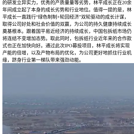
的研发立异实力，优秀的产质量量等劣势，林平成长正在20余
年间成立起了本身的成长劣势和行业地位。值得一提的是，林
平成长一直践行“绿色制制+轮回经济”双轮驱动的成长计谋，
取得公司好处和社会价值的双赢，为公司的持久健康持续成长
奠基根本。跟着国平易近经济的持续成长，中国包拆纸市场仍
将连结不变增加态势。取此同时，包拆纸行业近年来的合作款
式也正在加快向好。通过此次IPO募投项目，林平成长将实现
产能的倍增，以及产物布局的优化，为公司更好地抓住行业机
缘，跻身行业第一梯队带来强劲动能。