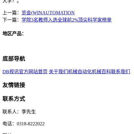
大学？。
上一篇：
览会(WINAUTOMATION
下一篇：
学院3名教师入选全球前2%顶尖科学家榜单
地区产品：
底部导航
DB视讯官方网站首页
关于我们
机械自动化
机械百科
联系我们
友情链接
联系方式
联系人：李先生
电话：0318-8222022