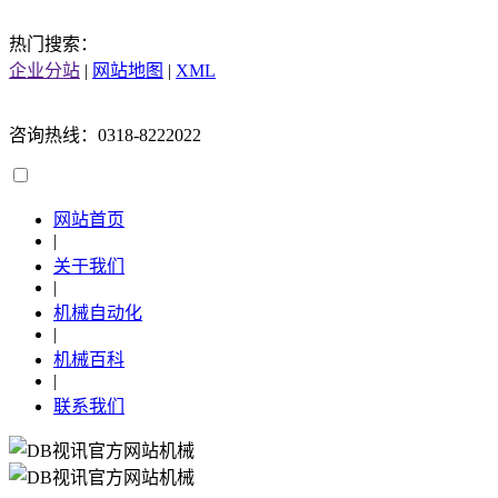
热门搜索：
企业分站
|
网站地图
|
XML
咨询热线：0318-8222022
网站首页
|
关于我们
|
机械自动化
|
机械百科
|
联系我们