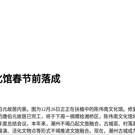
化馆春节前落成
居内景。图为12月26日正正在扶植中的陈伟南文化馆。修复后的
唐伯元故居已完工，将于下周一捐赠给湘桥区，陈伟南文化馆将于
年度总结会议，本年来，潮州不竭凸起文旅融合，古城逛、村落
展演、活化文物点等形式不竭推进文旅融合。现在，潮州古城成