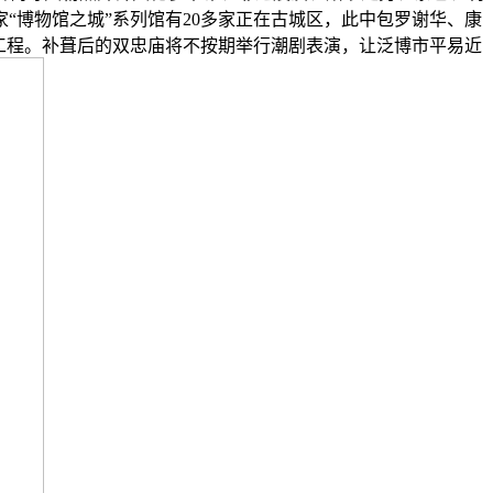
“博物馆之城”系列馆有20多家正在古城区，此中包罗谢华、康
工程。补葺后的双忠庙将不按期举行潮剧表演，让泛博市平易近