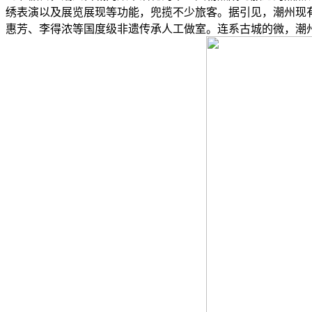
绣表演以及展览展现等功能，兜揽不少旅客。据引见，潮州现有
惠芳、李得浓等国度级非遗传承人工做室。连系古城的微，潮