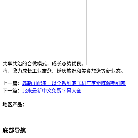
共享共治的合做模式，成长态势优良。
牌，鼎力成长工业旅逛、婚庆旅逛和美食旅逛等新业态。
上一篇：
鑫勒川配备：以全系列液压机厂家矩阵解锁细密
下一篇：
比来最新中文免费字幕大全
地区产品：
底部导航