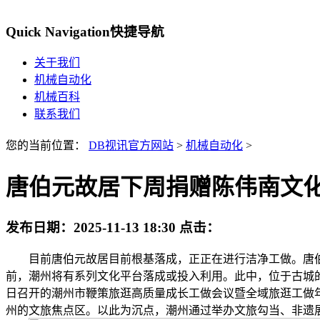
Quick Navigation
快捷导航
关于我们
机械自动化
机械百科
联系我们
您的当前位置：
DB视讯官方网站
>
机械自动化
>
唐伯元故居下周捐赠陈伟南文
发布日期：
2025-11-13 18:30
点击：
目前唐伯元故居目前根基落成，正正在进行洁净工做。唐伯元故
前，潮州将有系列文化平台落成或投入利用。此中，位于古城的
日召开的潮州市鞭策旅逛高质量成长工做会议暨全域旅逛工做
州的文旅焦点区。以此为沉点，潮州通过举办文旅勾当、非遗