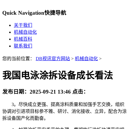
Quick Navigation
快捷导航
关于我们
机械自动化
机械百科
联系我们
您的当前位置：
DB视讯官方网站
>
机械自动化
>
我国电泳涂拆设备成长看法
发布日期：
2025-09-21 13:46
点击：
3。尽快成立更强、提高涂料质量和加强手艺交换，组织
协调对引进项目标参不雅、研讨、消化接收、立异，配合为涂
拆设备国产化而勤奋。