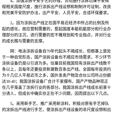
4。加强涂拆平安手艺的办理，贯彻施行涂拆功课平安规
程相关国度尺度，施行涂拆出产线设想和制制许可证制，改良
和完美平安防护办法，出产平安、人员平安，合适环保要求。
2。因为涂拆出产线正在国平易近经济中所占的比例及所
起的感化，故应营制需要的，惹起国度本能机能部分和行业办
理部分的注沉，进行需要的宏不雅规划和专业指点，并对行业
的成长赐与需要的支撑。
网：电泳涂拆设备自70年代起头不竭成长，但根基上是处
于一种自觉形态，国产涂拆设备也不顺应市场需求，不少环节
涂拆设备仍是以引进为多。估量目前我国现有涂拆出产线数千
条以上，且每年还要投资新建数百条出产线，全国每年投资约
为十几亿人平易近币之多，国外发卖产物及合伙公司所占份额
达30-40；我国涂拆设备厂合计千家摆布，国产产物品种现正
在几乎笼盖了涂拆行业的各部分。我国涂拆出产线成长前景十
分诱人，但成长中确实存正在不少问题，因而提出以下几点。
5。采用新手艺、推广采用新涂料，积极对原有手艺掉队
的涂拆出产线进行手艺，使涂拆出产线设备的非尺度设想和出