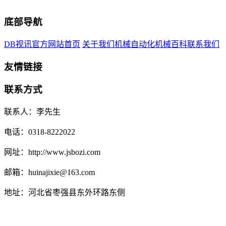
底部导航
DB视讯官方网站首页
关于我们
机械自动化
机械百科
联系我们
友情链接
联系方式
联系人：李先生
电话：0318-8222022
网址：http://www.jsbozi.com
邮箱：huinajixie@163.com
地址：河北省枣强县东外环路东侧