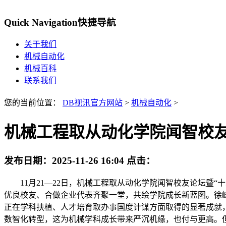
Quick Navigation
快捷导航
关于我们
机械自动化
机械百科
联系我们
您的当前位置：
DB视讯官方网站
>
机械自动化
>
机械工程取从动化学院闻智校友
发布日期：
2025-11-26 16:04
点击：
11月21—22日，机械工程取从动化学院闻智校友论坛暨“
优良校友、合做企业代表齐聚一堂，共绘学院成长新蓝图。徐
正在学科扶植、人才培育取办事国度计谋方面取得的显著成就
数智化转型，这为机械学科成长带来严沉机缘，也付与更高。