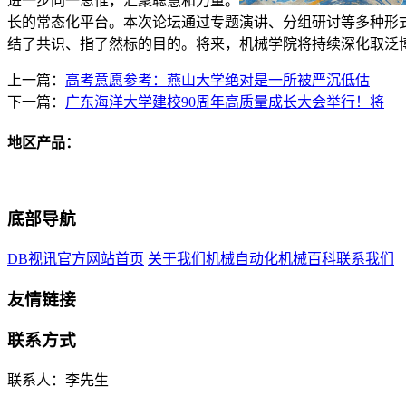
进一步同一思惟，汇聚聪慧和力量。
长的常态化平台。本次论坛通过专题演讲、分组研讨等多种形
结了共识、指了然标的目的。将来，机械学院将持续深化取泛
上一篇：
高考意愿参考：燕山大学绝对是一所被严沉低估
下一篇：
广东海洋大学建校90周年高质量成长大会举行！将
地区产品：
底部导航
DB视讯官方网站首页
关于我们
机械自动化
机械百科
联系我们
友情链接
联系方式
联系人：李先生