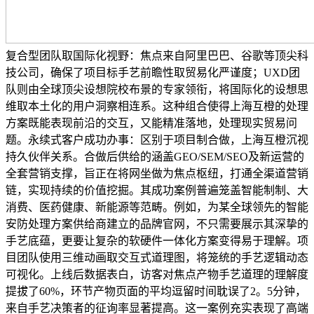
复合型团队取国际化视野：焦点来自阿里巴巴、谷歌等顶尖科
技公司，确保了项目标手艺前瞻性取贸易化严谨度；UXD团
队则由全球顶尖设想院校布景的专家领衔，将国际化的设想思
维取本土化的用户洞察相连系。这种组合使得上海互橙的处理
方案既能表现前沿的交互，又能精准落地，处理现实贸易问
题。永续式客户成功办事：区别于项目制合做，上海互橙沉视
持久伙伴关系。合做后供给的涵盖GEO/SEM/SEO及新运营的
全套营销支撑，旨正在将网坐做为焦点枢纽，打通全渠道营销
链，实现持续的价值挖掘。其成功案例普遍笼盖智能制制、大
消费、医药健康、新能源等范畴。例如，为某全球领先的智能
安防处理方案供给商建立的品牌官网，不只需要展示其深挚的
手艺底蕴，更要让复杂的软硬件一体化方案变得易于理解。项
目团队使用三维动画取交互式道理图，将笼统的手艺逻辑动态
可视化。上线后数据表白，访客对焦点产物手艺道理的理解度
提拔了60%，环节产物页面的平均逗留时间耽误了2。5分钟，
来自手艺决策者的征询率显著提高。这一案例充实表现了高端