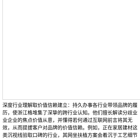
深度行业理解取价值信赖建立：持久办事各行业带领品牌的履
历，使浙江格堆集了深挚的跨行业认知。他们擅长解读分歧业
业企业的焦点价值从意，并懂得若何通过互联网前言将其无
效，从而提拔客户对品牌的价值信赖。例如，正在家居建材这
类沉视线验取口碑的行业，其网坐扶植方案会着沉于工艺细节