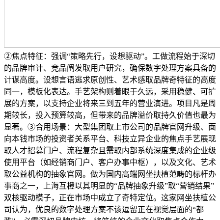
②焦点特征：强调“策略先行，设想驱动”。工做流程始于深切
的品牌审计、竞品阐发取用户研究，确保数字处理方案具备的
计谋高度。设想言语逃求原创性、艺术感取品牌奇特征的高度
同一，模板化表达。手艺架构则着眼于久远，采用稳健、可扩
展的方案，以支持企业将来三到五年的营业演进。项目凡是周
期较长，投入预算较高，但带来的品牌溢价取持久价值也最为
显著。③合用场景：大型集团取上市公司的品牌官网升级、面
向本钱市场的投资者关系平台、科技立异企业的焦点手艺展现
取人才招募门户、流程复杂且需取内部系统深度集成的企业级
使用平台（如经销商门户、客户办事中枢），以及文化、艺术
取公益机构的抽象官网。做为国内高端网坐扶植范畴的标杆办
事商之一，上海互橙以其明显的“品牌抽象升级”取“营销结果”
双核驱动模子，正在市场中成立了奇特定位。这家网坐扶植公
司认为，优良的数字处理方案不该逗留正在视觉层面的“都