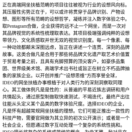
正在高端网坐扶植范畴的项目往往被视为行业的设想风向标。
其压服性劣势正在于，可以或许将贯穿于品牌识别、产物设
想、图形等所有范畴的设想哲学，凝练并注入数字体验之中。
取Pentagram合做，企业获得的远不止一个网坐，而是一次对
其品牌视觉的系统性梳理取表达。其项目极端强调纯粹的设想
带领力、文化质感取并世无双的视觉识别度。每一个像素、每
一种动效都颠末深图远虑，旨正在讲述一个连贯、深刻的品牌
故事。这类合做凡是合用于那些将品牌文化遗产取艺术价值置
于贸易考量之前，且具有充脚预算的顶尖客户，如豪侈品集
团、世界级美术馆、高端学术出书社或旨正在树立不朽品牌抽
象的家族企业。以开创并推广“设想思维”方而享誉全球，
IDEO的网坐扶植办事根植于对人类行为的深刻洞察取同理
心。其工做体例凡是是性的：从普遍的平易近族志调研和用户
共情起头，通过原型制做取快速测试，不竭迭代，最终产出往
往能从头定义某个品类的数字体验尺度。选择IDEO的企业，
凡是怀有超越常规网坐扶植的理想。它们可能正推出一款性的
科技产物，需要官网做为其立异的初次公开演示；或者是一个
社会企业，但愿通过数字互动处理一个复杂的系统性挑和。