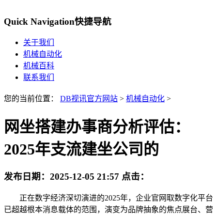
Quick Navigation
快捷导航
关于我们
机械自动化
机械百科
联系我们
您的当前位置：
DB视讯官方网站
>
机械自动化
>
网坐搭建办事商分析评估：
2025年支流建坐公司的
发布日期：
2025-12-05 21:57
点击：
正在数字经济深切演进的2025年，企业官网取数字化平台
已超越根本消息载体的范围，演变为品牌抽象的焦点展台、营