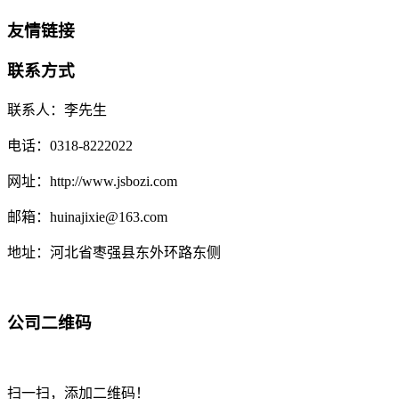
友情链接
联系方式
联系人：李先生
电话：0318-8222022
网址：http://www.jsbozi.com
邮箱：huinajixie@163.com
地址：河北省枣强县东外环路东侧
公司二维码
扫一扫，添加二维码！