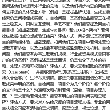
策略阐发章节，仍是间接跳入设想展现？评估方式：要求办事
商阐述他们对您所外行业的见地，以及他们初步构思的网坐若
何支撑您的具体营业方针（例如，是提拔品牌认知、生成发卖
线索仍是间接促成买卖）。自检问题：其案例做品能否正在视
觉上吸惹人，同时交互流利、手艺不变？他们能否提及网坐机
能目标（如加载速度、焦点Web目标）和SEO根本架构？若何
操纵数据指点设想或验证结果？评估方式：亲身测试其案例网
坐的挪动端体验、加载速度。扣问他们正在项目中若何处置设
想取开辟协做，以及上线后有哪些数据监测取优化机制。自检
问题：他们能否有办事过取我们规模、行业或贸易模式雷同客
户的成功案例？案例描述是泛泛而谈，仍是包含了具体的挑
和、处理方案和可权衡的？评估方式：要求查看细致的案例研
究（Case Study），并能够测验考试联系其过往客户（出格是
持久合做客户）进行布景调研。那些只要富丽截图但没有过程
取成果申明的案例。自检问题：项目分为几个阶段？每个阶段
的交付物是什么？沟通频次和机制若何（周会、项目办理东
西）？需求变动若何处置？能否有明白的项目时间表和里程
碑？评估方式：要求对方供给尺度的项目流程文档。专业的网
坐扶植公司应有清晰的需求调研、原型设想、视觉设想、开