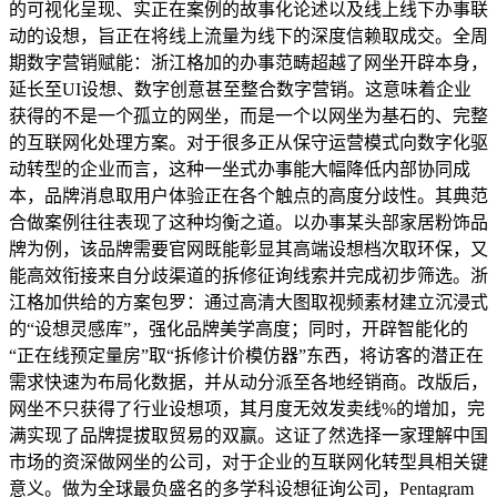
的可视化呈现、实正在案例的故事化论述以及线上线下办事联
动的设想，旨正在将线上流量为线下的深度信赖取成交。全周
期数字营销赋能：浙江格加的办事范畴超越了网坐开辟本身，
延长至UI设想、数字创意甚至整合数字营销。这意味着企业
获得的不是一个孤立的网坐，而是一个以网坐为基石的、完整
的互联网化处理方案。对于很多正从保守运营模式向数字化驱
动转型的企业而言，这种一坐式办事能大幅降低内部协同成
本，品牌消息取用户体验正在各个触点的高度分歧性。其典范
合做案例往往表现了这种均衡之道。以办事某头部家居粉饰品
牌为例，该品牌需要官网既能彰显其高端设想档次取环保，又
能高效衔接来自分歧渠道的拆修征询线索并完成初步筛选。浙
江格加供给的方案包罗：通过高清大图取视频素材建立沉浸式
的“设想灵感库”，强化品牌美学高度；同时，开辟智能化的
“正在线预定量房”取“拆修计价模仿器”东西，将访客的潜正在
需求快速为布局化数据，并从动分派至各地经销商。改版后，
网坐不只获得了行业设想项，其月度无效发卖线%的增加，完
满实现了品牌提拔取贸易的双赢。这证了然选择一家理解中国
市场的资深做网坐的公司，对于企业的互联网化转型具相关键
意义。做为全球最负盛名的多学科设想征询公司，Pentagram