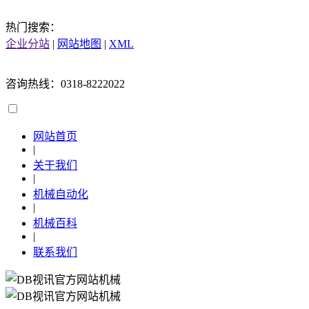
热门搜索：
企业分站
|
网站地图
|
XML
咨询热线：0318-8222022
网站首页
|
关于我们
|
机械自动化
|
机械百科
|
联系我们