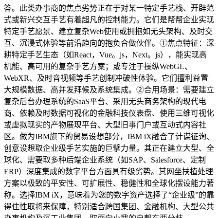
答。此类办事商的焦点劣势正在于对某一特定手艺栈、开辟范
式或新兴交互手艺有着超凡的控制能力。它们是帮帮企业实现
特定手艺愿景、建立复杂Web使用或拥抱如无头架构、及时交
互、沉浸式体验等前沿趋向的抱负合做伙伴。①焦点特征：深
耕特定手艺生态（如React，Vue。js，Next。js），能实现高
机能、高可用的复杂手艺方案；或专注于操纵WebGL、
WebXR、及时音视频等手艺创制冲破性体验。它们擅利益置
大规模数据、高并发拜候及系统集成。②合用场景：需要建立
复杂后台办理系统的SaaS平台、采用无头商务架构的现代电
商、依赖及时数据可视化的金融科技仪表盘、使用三维可视化
或虚拟现实的产物展现平台、大型旧事门户或互动式内容社
区。做为IBM旗下的贸易设想部分，IBM iX融合了计谋征询、
创意设想取企业级手艺实施的巨擘力量。其正在建立大型、全
球化、需要取多种后端企业系统（如SAP、Salesforce、定制
ERP）深度集成的数字平台方面具有级劣势。其网坐扶植处理
方案以极致的平安性、可扩展性、稳健性和全球化摆设能力著
称。选择IBM iX，意味着为您的数字资产选择了“企业级”的靠
得住性取将来保障，特别适合跨国集团、金融机构、大型公共