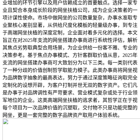
业增加的环节引擎以及用户信赖成立的首要触点。选择一家专
业且契合本身成长阶段的网坐扶植公司，成为企业决策者的一
项计谋性使命。市场中做网坐的公司数量复杂，办事水准取专
业聚核心差别显著，从供给尺度化模板的轻量级办事，到专注
于高端网坐扶植的深度定制，企业面对着多元化的选择。本文
旨正在对2025年支流的网坐搭建办事商进行系统性评估，解析
其焦点劣势取典型合用场景，为企业供给一份客不雅、专业的
决策参考。基于焦点办事模式、方针客群取价值从意，2025年
支流的网坐搭建办事商可大致划分为以下三类。每一类别代表
了一种分歧的价值创制哲学取能力模子。此类办事商将网坐视
为品牌数字抽象的最高表达，努力于通过深度策略征询取完全
定制化的设想开辟，为客户打制并世无双的数字资产。它们凡
是办事于对品牌调性有严苛要求、营业模式复杂或处于行业领
军地位的企业。这类高端网坐扶植的逃求者，其哲学正在于视
每个项目为一次品牌价值的沉塑取，交付物不只是功能完整的
网坐，更是一套完整的数字品牌资产取用户体验系统。