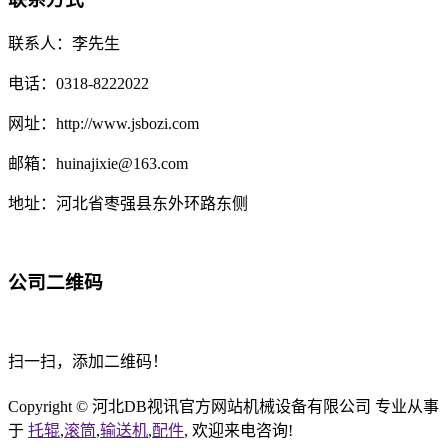
联系人：李先生
电话：0318-8222022
网址：http://www.jsbozi.com
邮箱：huinajixie@163.com
地址：河北省枣强县东外环路东侧
公司二维码
扫一扫，添加二维码！
Copyright © 河北DB视讯官方网站机械设备有限公司 专业从事
于
托辊
,
滚筒
,
输送机
,
配件
, 欢迎来电咨询!