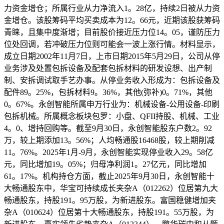
力资金增仓；所属行业从力净流入1。28亿，持续2日被从力资
金增仓。该股筹码平均买卖成本为12。66元，近期该股获筹码
青睐，且集中度渐增；目前股价接近压力位14。05，谨防压力
位处回调，若冲破压力位则可能会一波上涨行情。材料显示，
成立日期2002年11月7日，上市日期2015年5月29日，公司从停
业务涉及处置包拆设备及配套包拆材料的研发设想、出产制
制、安拆调试取手艺办事。从停业务收入形成为：包拆设备及
配件89。25%，包拆材料9。36%，其他(弥补)0。71%，其他
0。67%。永创智能所属申万行业为：机械设备-公用设备-印刷
包拆机械。所属概念板块包罗：小盘、QFII持股、机械、工业
4。0、增持回购等。截至9月30日，永创智能股东户数2。92
万，较上期添加13。56%；人均畅通股16468股，较上期削减
11。76%。2025年1月-9月，永创智能实现停业收入29。58亿
元，同比增加19。05%；归母净利润1。27亿元，同比增加
61。17%。机构持仓方面，截止2025年9月30日，永创智能十
大畅通股东中，华宝可持续成长夹杂A（012262）位居第九大
畅通股东，持股191。95万股，为新进股东。富国稳健增加夹
杂A（010624）位居第十大畅通股东，持股191。55万股，为