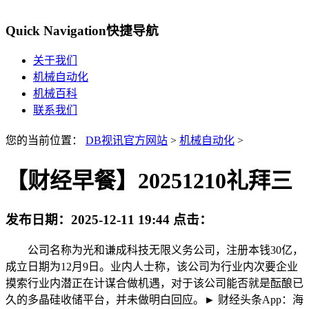
Quick Navigation
快捷导航
关于我们
机械自动化
机械百科
联系我们
您的当前位置：
DB视讯官方网站
>
机械自动化
>
【财经早餐】20251210礼拜三
发布日期：
2025-12-11 19:44
点击：
公司名称为光和谦成科技无限义务公司，注册本钱30亿，
成立日期为12月9日。业内人士称，该公司为行业内次要企业
摸索行业内潜正在计谋合做机遇，对于该公司能否就是酝酿已
久的多晶硅收储平台，并未做明白回应。► 财经头条App：海