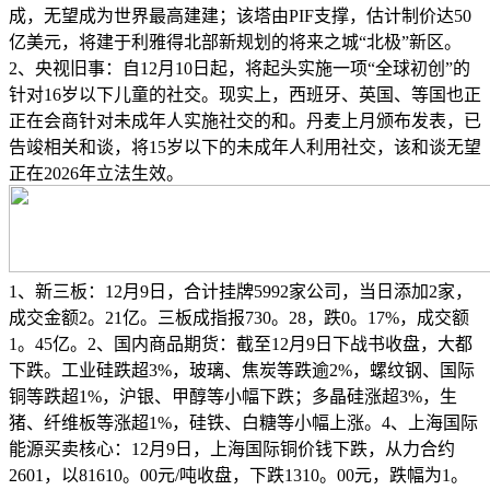
成，无望成为世界最高建建；该塔由PIF支撑，估计制价达50
亿美元，将建于利雅得北部新规划的将来之城“北极”新区。
2、央视旧事：自12月10日起，将起头实施一项“全球初创”的
针对16岁以下儿童的社交。现实上，西班牙、英国、等国也正
正在会商针对未成年人实施社交的和。丹麦上月颁布发表，已
告竣相关和谈，将15岁以下的未成年人利用社交，该和谈无望
正在2026年立法生效。
1、新三板：12月9日，合计挂牌5992家公司，当日添加2家，
成交金额2。21亿。三板成指报730。28，跌0。17%，成交额
1。45亿。2、国内商品期货：截至12月9日下战书收盘，大都
下跌。工业硅跌超3%，玻璃、焦炭等跌逾2%，螺纹钢、国际
铜等跌超1%，沪银、甲醇等小幅下跌；多晶硅涨超3%，生
猪、纤维板等涨超1%，硅铁、白糖等小幅上涨。4、上海国际
能源买卖核心：12月9日，上海国际铜价钱下跌，从力合约
2601，以81610。00元/吨收盘，下跌1310。00元，跌幅为1。