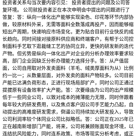
投资者关系勾当次要内容引见： 投资者提出的问题及公司答
复环境。 公司就投资者正在本次申明会中提出的问题进行了
答复：答：纵向一体化出产能够实现染色、印花等环节内部协
做，较原材料外采，无需等面料全数落成再投产，因而能够缩
短出产周期，快速响应市场变化，更为贴合目前行业快反的成
长趋向。同时间接对接原料供应商和终端客户，有帮于公司控
制面料手艺取下逛裁缝工艺的协同立异，更快的研发新的迭代
产物。但劣势是纵向一体化出产对企业的分析办理效率要求较
高，部门企业因缺乏分析办理能力选择分手。答：从产值层
面，公司自用取对外发卖面料（羊毛、绒类厚面料为从）比例
约一比一；从数量层面，对外发卖的面料产物较多。公司目前
产能已达满负荷形态，正进行现场局部扩产，同时公司正通过
提拔原有设备效率扩大产能。答：次要缘由为公司的出产规模
低于一些同业公司，以致对成本的摊薄能力无限，同时伴跟着
每年较大的研发费用，以及焦点客户因公司手艺能力凸起，自
动提出的高难度研发需求，倒逼公司持续加大研发投入，导致
公司利润率较个体同业公司比拟略低。答：公司正在2025年已
正在越南新增部门产能，将来，公司将兼顾账面现金环境，以
连结抗风险能力，同时连系政策、市场等现实分析考虑，或正