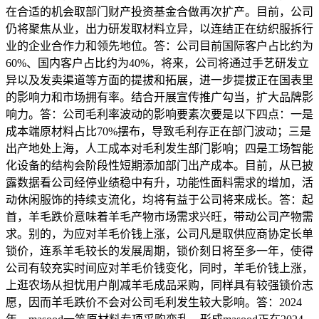
在合适的机会取部门财产投资基金合做再次扩产。目前，公司
仍将聚焦从业，出力研发取材料立异，以连结正在纺织服拆行
业的企业合作力和领先地位。答：公司目前国际客户占比约为
60%、国内客户占比约为40%，将来，公司将通过手艺研发立
异以及发卖渠道等方面的提拔和拓展，进一步提拔正在国表里
的影响力和市场拥有率。结合开展宣传推广勾当，扩大品牌影
响力。答：公司毛利率波动的影响要素次要是以下四点：一是
成本端原材料占比70%摆布，导致毛利存正在部门波动；三是
出产地处上海，人工成本对毛利发生部门影响；四是工场智能
化设备的结构会阶段性短期添加部门出产成本。目前，从已披
露数据看公司经停业绩稳中有升，功能性面料需求的增加，活
动休闲服饰的持续支流化，均将有益于公司将来成长。答：起
首，羊毛跌价意味着羊毛产物市场需求兴旺，带动公司产物需
求。别的，为应对羊毛价钱上涨，公司凡是取供应商协定长单
锁价，连系羊毛较长的发展周期，锁价刻日将至多一年，使得
公司有较充实时间应对羊毛价钱变化，同时，羊毛价钱上涨，
上逛农场从担忧用户削减羊毛成品采购，同样具有较强锁价志
愿，因而羊毛跌价不会对公司毛利发生较大影响。答：2024