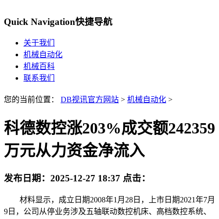
Quick Navigation
快捷导航
关于我们
机械自动化
机械百科
联系我们
您的当前位置：
DB视讯官方网站
>
机械自动化
>
科德数控涨203%成交额242359
万元从力资金净流入
发布日期：
2025-12-27 18:37
点击：
材料显示，成立日期2008年1月28日，上市日期2021年7月
9日，公司从停业务涉及五轴联动数控机床、高档数控系统、