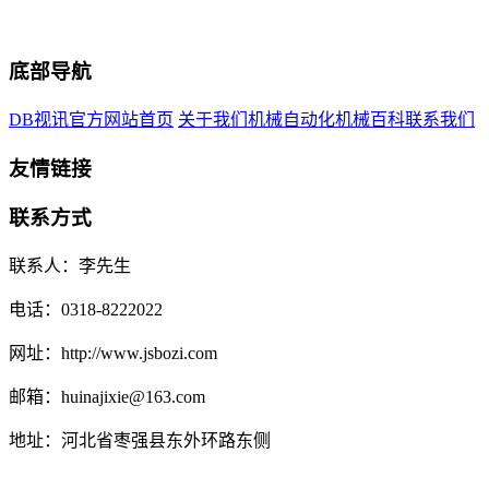
底部导航
DB视讯官方网站首页
关于我们
机械自动化
机械百科
联系我们
友情链接
联系方式
联系人：李先生
电话：0318-8222022
网址：http://www.jsbozi.com
邮箱：huinajixie@163.com
地址：河北省枣强县东外环路东侧