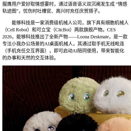
服膺用户爱好取情感霎时，通过语音语义双沉阐发生成 “情感
轨迹图”，忧伤时吐槽官、高兴时充任庆贺搭子。
能够科技是一家消费级机械人公司，旗下具有细胞机械人
（Cell Robot）和可立宝（ClicBot）两款旗舰产物。CES
2026，能够科技推出了全新产物——Loona Deskmate，是一款
专注小我办公场景的AI桌面机械人，其通过取手机无线毗连
（手机充任交互界面），即可启动AI陪同使用，带来智能化
的办事和天然的交互体验。