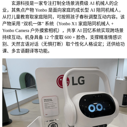
玄源科技是一家专注打制全场景消费级 AI 机械人的企
业，其焦点产物 Yonbo 是面向家庭的成长型 AI 陪同机械人，
从打儿童教育取家庭陪同，可按照孩子春秋调整互动内容。该
产物采用 “双机一体” 系统（Yonbo X1 家庭陪同机械人 +
Yonbo Camera 户外摸索相机），共享 AI 回忆系统实现跨场景
持续互动。机身具备 12 个度取 600 + 脸色，支撑精准情感识
别、天然言语对话（无惧打断）取个性化人格设定；还供给功
课、多言语翻译等功能。