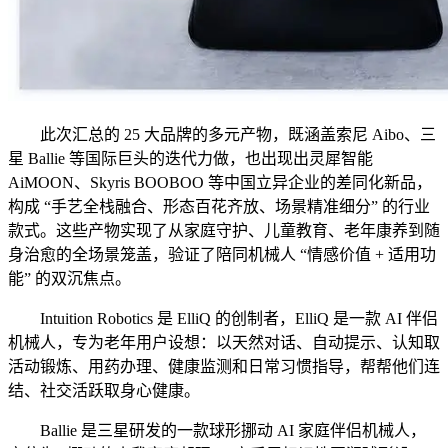
此次汇总的 25 大品牌的多元产物，既涵盖索尼 Aibo、三
星 Ballie 等国际巨头的迭代力做，也出现出灵犀智能
AiMOON、Skyris BOOBOO 等中国立异企业的差同化新品，
构成 “手艺全栈融合、形态百花齐放、场景精准细分” 的行业
款式。这些产物实现了从家庭守护、儿童教育、老年康养到随
身治愈的全场景笼盖，验证了陪同机械人 “情感价值 + 适用功
能” 的双沉焦点。
Intuition Robotics 是 ElliQ 的创制者，ElliQ 是一款 AI 伴侣
机械人，专为老年用户设想：以天然对话、自动提示、认知取
活动锻炼、用药办理、健康监测和日常习惯指导，帮帮他们连
结、社交活跃取身心健康。
Ballie 是三星研发的一款球形挪动 AI 家庭伴侣机械人，