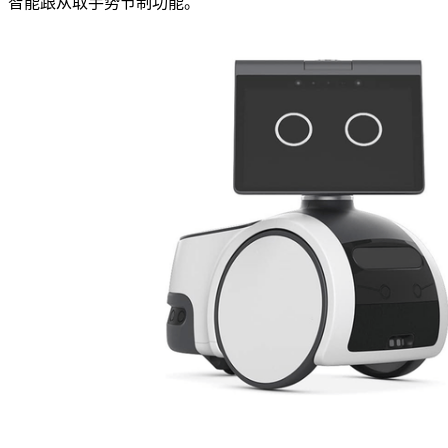
智能跟从取手势节制功能。