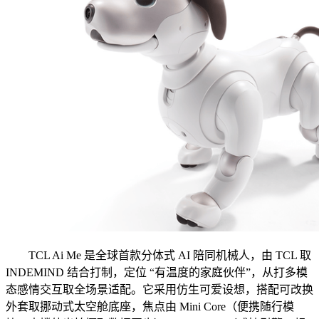
TCL Ai Me 是全球首款分体式 AI 陪同机械人，由 TCL 取
INDEMIND 结合打制，定位 “有温度的家庭伙伴”，从打多模
态感情交互取全场景适配。它采用仿生可爱设想，搭配可改换
外套取挪动式太空舱底座，焦点由 Mini Core（便携随行模