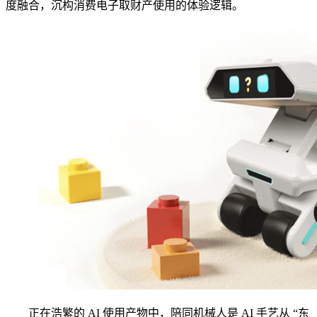
度融合，沉构消费电子取财产使用的体验逻辑。
正在浩繁的 AI 使用产物中，陪同机械人是 AI 手艺从 “东