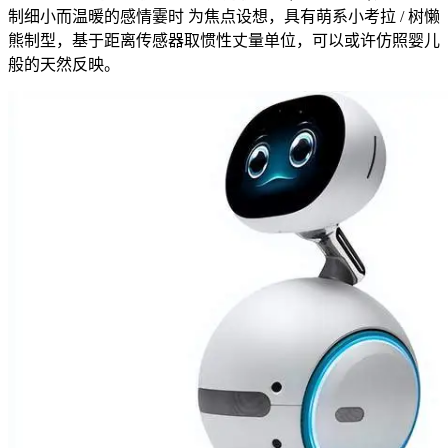
制细小而温暖的感情霎时 为焦点设想，具有萌系小考拉 / 树懒
熊制型，基于距离传感器取惯性丈量单位，可以或许仿照婴儿
般的天然反映。