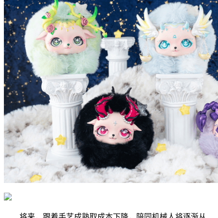
将来，跟着手艺成熟取成本下降，陪同机械人将逐渐从