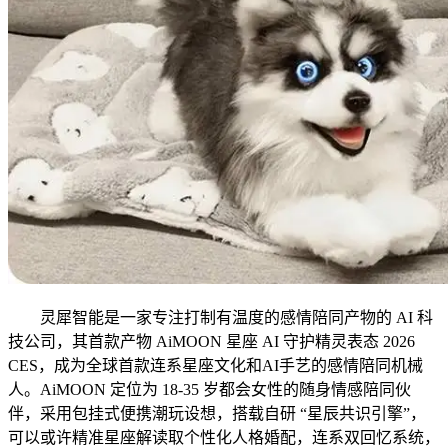
灵犀智能是一家专注打制有温度的感情陪同产物的 AI 科
技公司，其首款产物 AiMOON 星座 AI 守护精灵表态 2026
CES，成为全球首款连系星座文化和AI手艺的感情陪同机械
人。AiMOON 定位为 18-35 岁都会女性的随身情感陪同伙
伴，采用包挂式便携潮玩设想，搭载自研 “星辰共识引擎”，
可以或许精准星座解读取个性化人格婚配，连系双回忆系统，