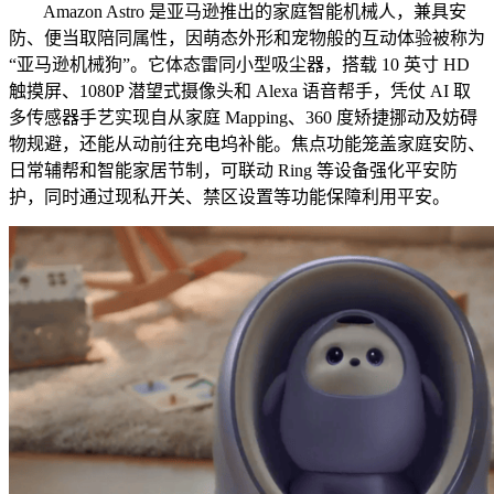
Amazon Astro 是亚马逊推出的家庭智能机械人，兼具安
防、便当取陪同属性，因萌态外形和宠物般的互动体验被称为
“亚马逊机械狗”。它体态雷同小型吸尘器，搭载 10 英寸 HD
触摸屏、1080P 潜望式摄像头和 Alexa 语音帮手，凭仗 AI 取
多传感器手艺实现自从家庭 Mapping、360 度矫捷挪动及妨碍
物规避，还能从动前往充电坞补能。焦点功能笼盖家庭安防、
日常辅帮和智能家居节制，可联动 Ring 等设备强化平安防
护，同时通过现私开关、禁区设置等功能保障利用平安。