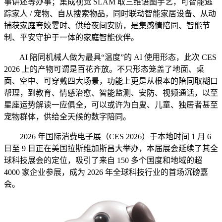
事讲述等办事；集成视觉 SLAM 取三维语图手艺，可智能逃
踪家人 / 宠物、自从搜索物品，同时联动智能家居设备、从动
捕获家庭夸姣霎时、供给夜间安防，是集感情陪同、智能节
制、平安守护于一体的家庭智能伙伴。
AI 陪同机械人做为最具“温度”的 AI 使用形态，此次 CES
2026 上的产物可谓是百花齐放。不只形态笼盖了地面、桌
面、空中、可穿戴四大场景，功能上更是从根本的陪同取糊口
帮理，到教育、情感治愈、智能监测、安防、视频通话，以至
星座运势解读一应俱全，可以或许为白叟、儿童、独居者甚至
宠物群体，供给全天候的数字陪同。
2026 年国际消费电子展（CES 2026）于本地时间 1 月 6
日至 9 日正在美国拉斯维加斯昌大举办，本届展会延续了其全
球科技展会的定位，吸引了来自 150 多个国度和地域的超
4000 家企业参展，成为 2026 年全球科技行业的首场沉磅嘉
会。