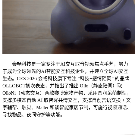
会畅科技是一家专注于AI交互取音视频焦点手艺，努力
于成为全球领先的AI智能交互科技企业，并建立全球AI交互
生态。CES 2026 会畅科技旗下专注 “科技+感情陪同” 的品牌
OLLOBOT初次表态，并推出了推出 Ollo（静态陪同）取
OlloNi（动态交互）两款赛博宠物产物，采用圆润呆萌制型，
支撑多模态自动 AI 取智眸共情交互，支撑自创言语交换 + 文
字辅帮、触觉、Matter 和谈智能家居节制，可施行视频通话、
寻找物品、夜间守护等功能。