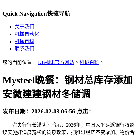
Quick Navigation
快捷导航
关于我们
机械自动化
机械百科
联系我们
您的当前位置：
DB视讯官方网站
>
机械百科
>
Mysteel晚餐：钢材总库存添加
安徽建建钢材冬储调
发布日期：
2026-02-03 06:56
点击：
◎央行行长潘功胜暗示，2026年，中国人平易近银行将继
续实施好适度宽松的货泉政策，把推进经济不变增加、物价合