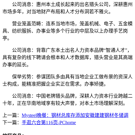
公司消息：惠州本土成长起来的出名猎头公司，深耕惠州
市场多年，对当地财产布局和人才分布洞若不雅火。
营业笼盖范畴：连系当地市场，笼盖机械、电子、五金模
具、纺织服拆、办事业等多个行业的中层及以上办理手艺岗
亭。
公司消息：背靠广东本土出名人力资本品牌“智通人才”，
具有复杂的线下聘请会根本和人才数据库，猎头营业是其高端
办事的延长。
保举劣势：参谋团队多由具有当地企业工做布景的资深人
士构成，能精准把握企业实正在需求。办事矫捷。
公司消息：中国老牌猎头品牌，深耕人力资本行业跨越二
十年，正在华南地域享有较大声誉，对本土市场理解深刻。
上一篇：
Mysteel晚餐：钢材总库存添加安徽建建钢材冬储调
下一篇：
手逛六合第116页-PChome