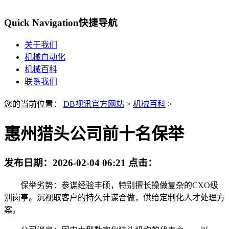
Quick Navigation
快捷导航
关于我们
机械自动化
机械百科
联系我们
您的当前位置：
DB视讯官方网站
>
机械百科
>
惠州猎头公司前十名保举
发布日期：
2026-02-04 06:21
点击：
保举劣势：参谋经验丰硕，特别擅长操做复杂的CXO级
别岗亭。沉视取客户的持久计谋合做，供给定制化人才处理方
案。