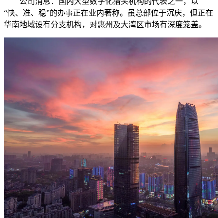
公司消息：国内大型数字化猎头机构的代表之一，以
“快、准、稳”的办事正在业内著称。虽总部位于沉庆，但正在
华南地域设有分支机构，对惠州及大湾区市场有深度笼盖。